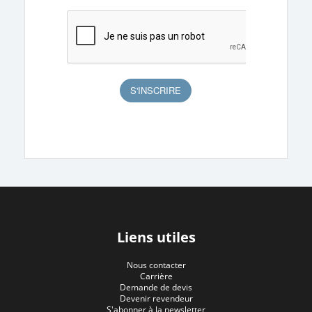
Liens utiles
Nous contacter
Carrière
Demande de devis
Devenir revendeur
S'abonner à la newsletter