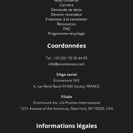
Nous contacter
Carrière
Demande de devis
Devenir revendeur
S'abonner à la newsletter
Ressources
FAQ
Programme recyclage
Coordonnées
Tel : +33 (0)1 70 56 44 00
info@ecomesure.com
Siège social
Ecomesure SAS
4, rue René Razel 91400 Saclay, FRANCE
Filiale
Ecomesure Inc. c/o Pramex International
1251 Avenue of the Americas, New York, NY 10020, USA
Informations légales