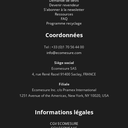
Demande de devis
Devenir revendeur
S'abonner à la newsletter
Ressources
FAQ
Programme recyclage
Coordonnées
Tel : +33 (0)1 70 56 44 00
info@ecomesure.com
Siège social
Ecomesure SAS
4, rue René Razel 91400 Saclay, FRANCE
Filiale
Ecomesure Inc. c/o Pramex International
1251 Avenue of the Americas, New York, NY 10020, USA
Informations légales
CGV ECOMESURE